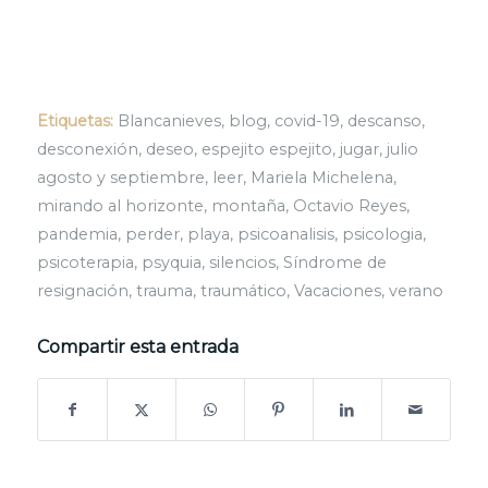
Etiquetas:
Blancanieves
,
blog
,
covid-19
,
descanso
,
desconexión
,
deseo
,
espejito espejito
,
jugar
,
julio
agosto y septiembre
,
leer
,
Mariela Michelena
,
mirando al horizonte
,
montaña
,
Octavio Reyes
,
pandemia
,
perder
,
playa
,
psicoanalisis
,
psicologia
,
psicoterapia
,
psyquia
,
silencios
,
Síndrome de
resignación
,
trauma
,
traumático
,
Vacaciones
,
verano
Compartir esta entrada