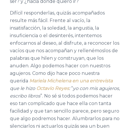
ser? y ¿hacia dónde quiero ir?
Difícil responderlas, quizás acompañados
resulte más fácil. Frente al vacío, la
insatisfacción, la soledad, la angustia, la
insuficiencia o el desinterés, intentemos
enfocarnos al deseo, al disfrute, a reconocer los
vacíos que nos acompañan y rellenémoslos de
palabras que hilen y construyan, que los
anuden. Algo podemos hacer con nuestros
agujeros. Como dijo hace poco nuestra
querida
Mariela Michelena en una entrevista
que le hizo
Octavio Reyes
:
“
yo con mis agujeros,
escribo libros
”. No sé si todos podemos hacer
eso tan complicado que hace ella con tanta
facilidad y que tan sencillo parece, pero seguro
que algo podremos hacer. Alumbrarlos para no
silenciarlos ni actuarlos quizás sea un buen