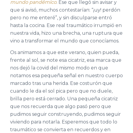
mundo pandémico
. Ese que llegó sin avisar y
que si avisó, muchos contestarían: “¡uy! perdón
pero no me enteré”, y sin disculparse entró
hasta la cocina. Ese real traumático irrumpió en
nuestra vida, hizo una brecha, una ruptura que
vino a transformar el mundo que conocíamos.
Os animamos a que este verano, quien pueda,
frente al sol, se note esa cicatriz, esa marca que
nos dejó la covid del mismo modo en que
notamos esa pequeña señal en nuestro cuerpo
marcado tras una herida. Ese costurón que
cuando le da el sol pica pero que no duele,
brilla pero está cerrado. Una pequeña cicatriz
que nos recuerda que algo pasó pero que
pudimos seguir construyendo, pudimos seguir
viviendo para notarla. Esperemos que todo lo
traumático se convierta en recuerdos y en