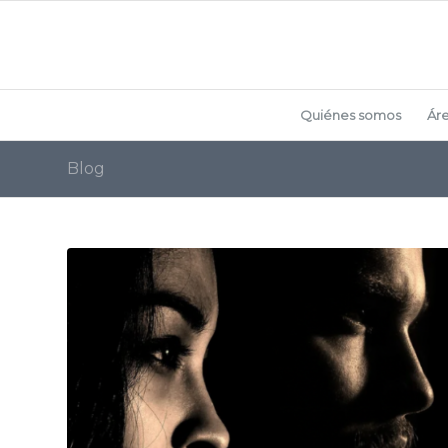
Quiénes somos
Ár
Blog