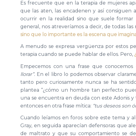
Es frecuente que en la terapia de mujeres ap
que las aten, las encadenen y así consiguen 
ocurrir en la realidad sino que suele formar
general, nos atreveríamos a decir, de todas la
sino que lo importante es la escena que imagin
A menudo se expresa vergüenza por estos pe
terapia cuando se puede hablar de ellos. Pero,
Empecemos con una frase que conocemos 
llorar”.
En el libro lo podemos observar clarame
tanto pero curiosamente nunca se ha sentido 
plantea “¿cómo un hombre tan perfecto pued
una se encuentra en deuda con este Adonis y t
entonces en otra frase mítica:
“tus deseos son ó
Cuando leíamos en foros sobre este tema y alg
Gray, en seguida aparecían defensoras que al
de maltrato y que su comportamiento se debía 