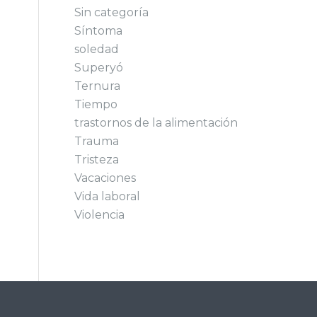
Sin categoría
Síntoma
soledad
Superyó
Ternura
Tiempo
trastornos de la alimentación
Trauma
Tristeza
Vacaciones
Vida laboral
Violencia