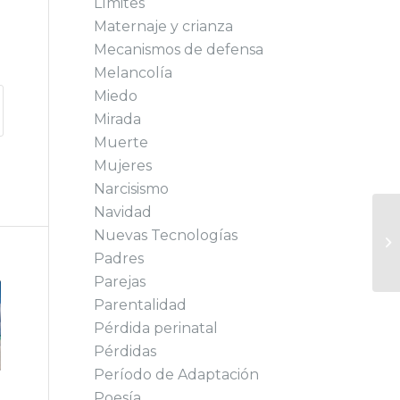
Límites
Maternaje y crianza
Mecanismos de defensa
Melancolía
Miedo
Mirada
Muerte
Mujeres
Narcisismo
Navidad
Nuevas Tecnologías
Padres
Parejas
Parentalidad
Pérdida perinatal
Pérdidas
Período de Adaptación
Poesía