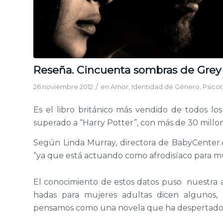
Reseña. Cincuenta sombras de Grey
/
26 noviembre 2012
en
Amor
,
Identidad de Género
,
Psicot
Es el libro británico más vendido de todos los
superado a “Harry Potter”, con más de 30 millon
Según Linda Murray, directora de BabyCenter.
“ya que está actuando como afrodisíaco para mu
El conocimiento de estos datos puso nuestra 
hadas para mujeres adultas dicen algunos, 
pensamos como una novela que ha despertado l