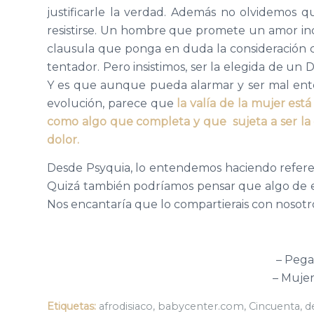
justificarle la verdad. Además no olvidemos q
resistirse. Un hombre que promete un amor inc
clausula que ponga en duda la consideración 
tentador. Pero insistimos, ser la elegida de un 
Y es que aunque pueda alarmar y ser mal ent
evolución, parece que
la valía de la mujer es
como algo que completa y que sujeta a ser la 
dolor.
Desde Psyquia, lo entendemos haciendo referen
Quizá también podríamos pensar que algo de es
Nos encantaría que lo compartierais con nosotr
– Pega
– Mujer
Etiquetas:
afrodisiaco
,
babycenter.com
,
Cincuenta
,
d