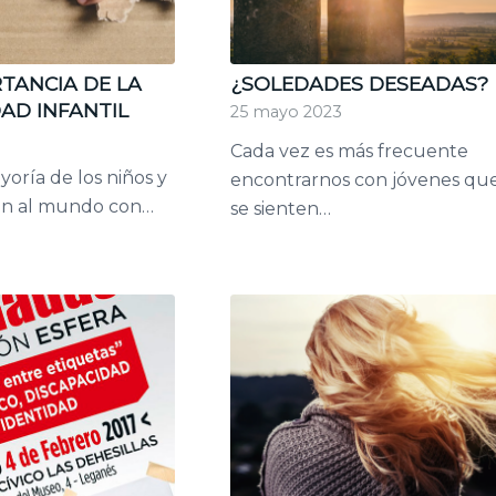
TANCIA DE LA
¿SOLEDADES DESEADAS?
AD INFANTIL
25 mayo 2023
Cada vez es más frecuente
yoría de los niños y
encontrarnos con jóvenes qu
nen al mundo con…
se sienten…