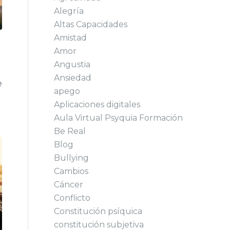
Alegría
Altas Capacidades
Amistad
Amor
Angustia
Ansiedad
e
apego
Aplicaciones digitales
Aula Virtual Psyquia Formación
Be Real
Blog
Bullying
Cambios
Cáncer
Conflicto
Constitución psíquica
constitución subjetiva