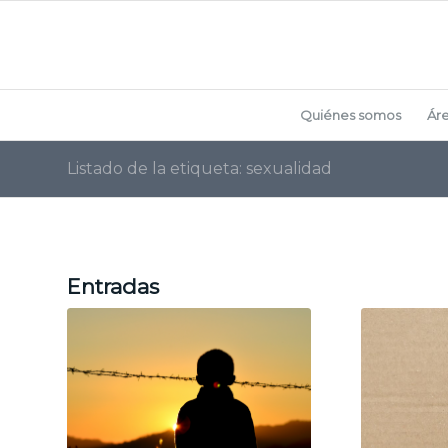
Quiénes somos
Ár
Listado de la etiqueta: sexualidad
Entradas