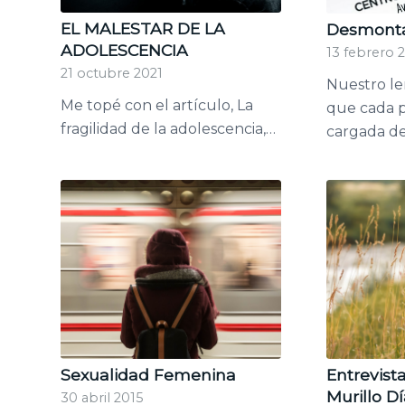
EL MALESTAR DE LA
Desmonta
ADOLESCENCIA
13 febrero 
21 octubre 2021
Nuestro le
Me topé con el artículo, La
que cada p
fragilidad de la adolescencia,…
cargada d
Sexualidad Femenina
Entrevist
Murillo D
30 abril 2015