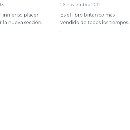
13
26 noviembre 2012
l inmenso placer
Es el libro británico más
r la nueva sección…
vendido de todos los tiempos.
…