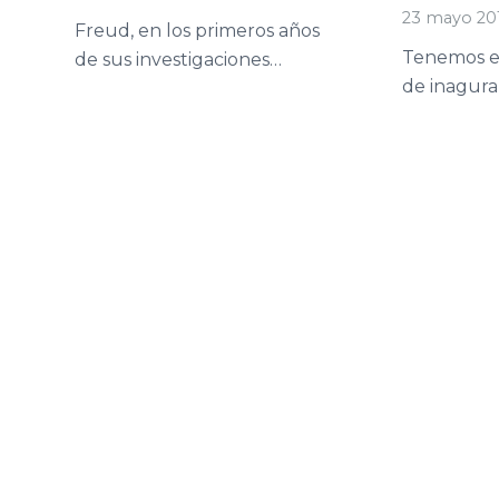
23 mayo 20
Freud, en los primeros años
Tenemos e
de sus investigaciones…
de inagura