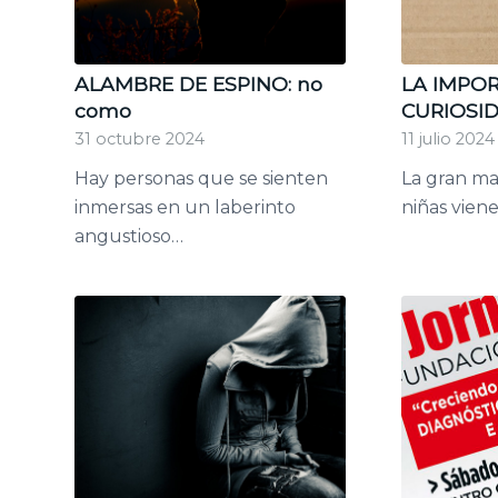
ALAMBRE DE ESPINO: no
LA IMPOR
como
CURIOSID
31 octubre 2024
11 julio 2024
Hay personas que se sienten
La gran ma
inmersas en un laberinto
niñas vie
angustioso…