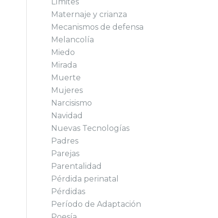
Límites
Maternaje y crianza
Mecanismos de defensa
Melancolía
Miedo
Mirada
Muerte
Mujeres
Narcisismo
Navidad
Nuevas Tecnologías
Padres
Parejas
Parentalidad
Pérdida perinatal
Pérdidas
Período de Adaptación
Poesía