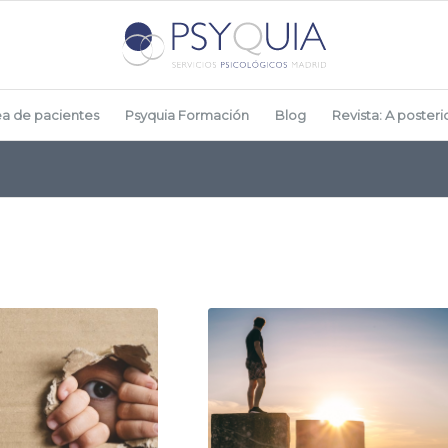
ea de pacientes
Psyquia Formación
Blog
Revista: A posterio