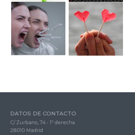
DATOS DE CONTACTO
C/ Zurbano, 74 - 1º derecha
28010 Madrid