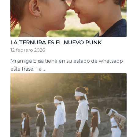
LA TERNURA ES EL NUEVO PUNK
12 febrero 2026
Mi amiga Elisa tiene en su estado de whatsapp
esta frase: “la…