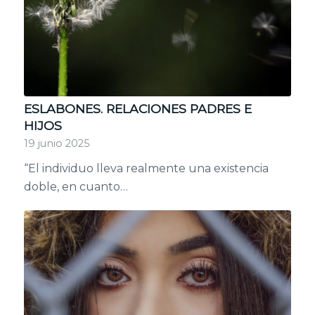
ESLABONES. RELACIONES PADRES E
HIJOS
19 junio 2025
“El individuo lleva realmente una existencia
doble, en cuanto…