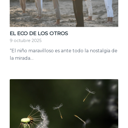
EL ECO DE LOS OTROS
9 octubre 2025
“El niño maravilloso es ante todo la nostalgia de
la mirada…