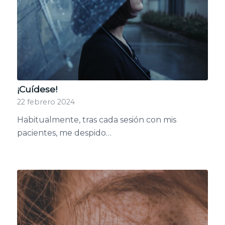
¡Cuídese!
22 febrero 2024
Habitualmente, tras cada sesión con mis
pacientes, me despido…