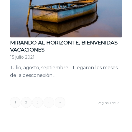
MIRANDO AL HORIZONTE, BIENVENIDAS
VACACIONES
15 julio 2021
Julio, agosto, septiembre… Llegaron los meses
de la desconexión,…
1
2
3
›
»
Página 1 de 15