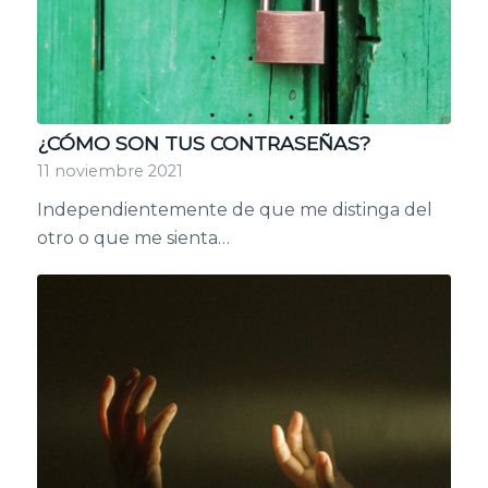
¿CÓMO SON TUS CONTRASEÑAS?
11 noviembre 2021
Independientemente de que me distinga del
otro o que me sienta…