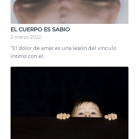
EL CUERPO ES SABIO
2 marzo 2022
“El dolor de amar es una lesión del vínculo
íntimo con el…