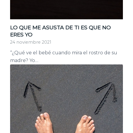
LO QUE ME ASUSTA DE TI ES QUE NO
ERES YO
24 noviembre 2021
“¿Qué ve el bebé cuando mira el rostro de su
madre? Yo…