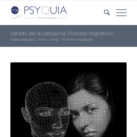
Listado de la categoría: Proceso migratorio
Usted está aquí:
Inicio
/
Blog
/
Proceso migratorio