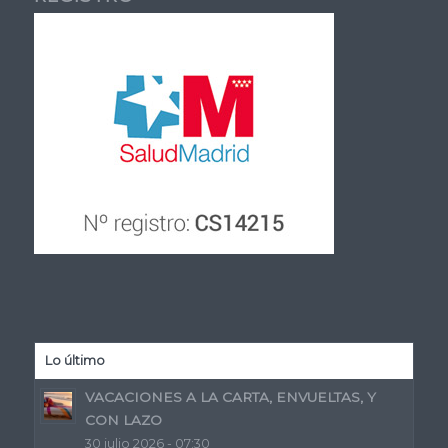
Lo último
VACACIONES A LA CARTA, ENVUELTAS, Y
CON LAZO
30 julio 2026 - 07:30