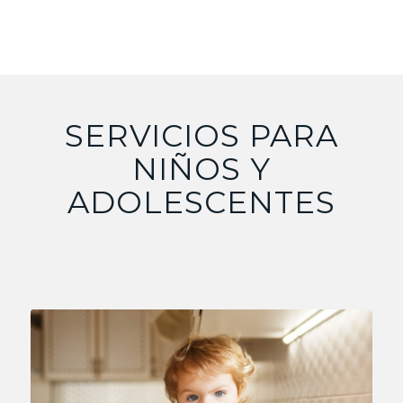
adicional y detallada sobre nuestra
Política de
Privacidad
.
SERVICIOS PARA
NIÑOS Y
ADOLESCENTES