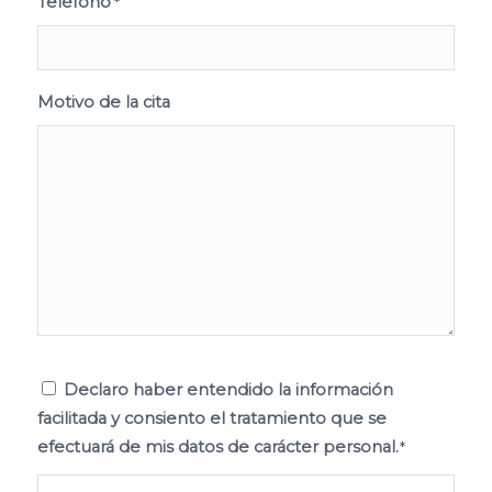
Teléfono
*
Motivo de la cita
Consentimiento
Declaro haber entendido la información
facilitada y consiento el tratamiento que se
*
efectuará de mis datos de carácter personal.
*