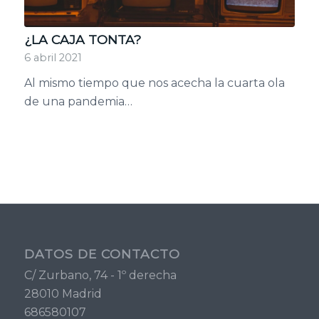
¿LA CAJA TONTA?
6 abril 2021
Al mismo tiempo que nos acecha la cuarta ola
de una pandemia…
DATOS DE CONTACTO
C/ Zurbano, 74 - 1º derecha
28010 Madrid
686580107