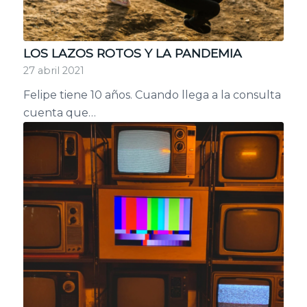
LOS LAZOS ROTOS Y LA PANDEMIA
27 abril 2021
Felipe tiene 10 años. Cuando llega a la consulta
cuenta que…