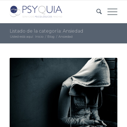
Listado de la categoría: Ansiedad
Usted está aquí:
Inicio
/
Blog
/
Ansiedad