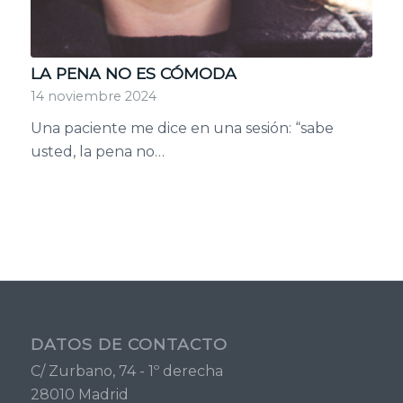
LA PENA NO ES CÓMODA
14 noviembre 2024
Una paciente me dice en una sesión: “sabe
usted, la pena no…
DATOS DE CONTACTO
C/ Zurbano, 74 - 1º derecha
28010 Madrid