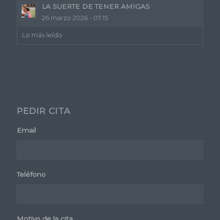
LA SUERTE DE TENER AMIGAS
26 marzo 2026 - 07:15
Lo más leído
PEDIR CITA
Email
*
Teléfono
*
Motivo de la cita