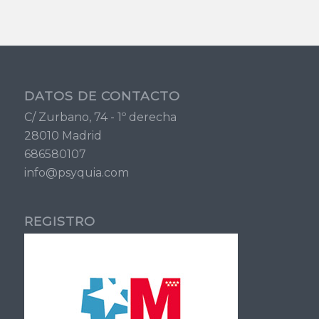
DATOS DE CONTACTO
C/ Zurbano, 74 - 1º derecha
28010 Madrid
686580107
info@psyquia.com
REGISTRO