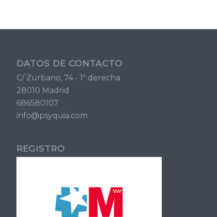
DATOS DE CONTACTO
C/ Zurbano, 74 - 1º derecha
28010 Madrid
686580107
info@psyquia.com
REGISTRO