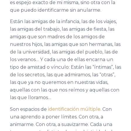
es espejo exacto de mi misma, sino otra con la
que puedo identificarme sin anularme.
Están las amigas de la infancia, las de los viajes,
las amigas del trabajo, las amigas de fiesta, las
amigas que son madres de los amigos de
nuestros hijos, las amigas que son hermanas, las
de la universidad, las amigas del pueblo, las de
los veranos… Y cada una de ellas encarna un
tipo de amistad o vínculo: Están las “íntimas”, las
de los secretos, las que admiramos, las “otras”,
las que ya no queremos en nuestras vidas,
aquellas con las que nos reímos y aquellas con
las que lloramos…
Son espacios de
identificación múltiple.
Con
una aprendo a poner límites. Con otra, a
animarme. Con otra, a suavizarme. Cada una