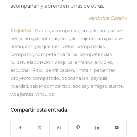
acompañan y aprenden unas de otras.
Verónica Corsini
Etiquetas:
10 años
,
acompañan
,
amigas
,
amigas de
fiesta
,
amigas íntimas
,
amigas mujeres
,
amigas que
lloran
,
amigas que ríen
,
celos
,
compartidas
,
compartir
,
competencia fálica
,
competencias
,
cuidan
,
elaboración psíquica
,
enfados
,
envidias
,
escuchar
,
Frud
,
identificación
,
limitan
,
pacientes
,
proyecto compartido
,
psicoanalisis
,
psyquia
,
rivalidad
,
saber compartido
,
socias y amigas
,
suerte
,
vida juntas
,
vínculos
Compartir esta entrada