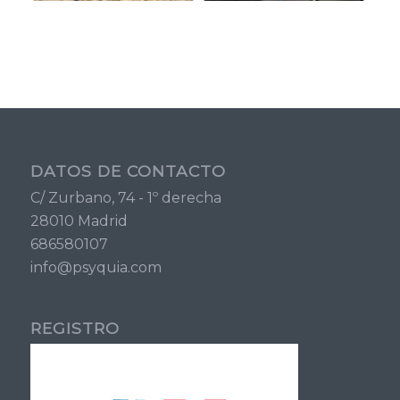
DATOS DE CONTACTO
C/ Zurbano, 74 - 1º derecha
28010 Madrid
686580107
info@psyquia.com
REGISTRO