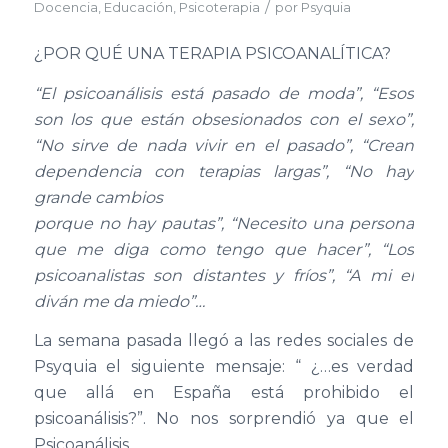
/
Docencia
,
Educación
,
Psicoterapia
por
Psyquia
¿POR QUÉ UNA TERAPIA PSICOANALÍTICA?
“El psicoanálisis está pasado de moda”, “Esos
son los que están obsesionados con el sexo”,
“No sirve de nada vivir en el pasado”, “Crean
dependencia con terapias largas”, “No hay
grande cambios
porque no hay pautas”, “Necesito una persona
que me diga como tengo que hacer”, “Los
psicoanalistas son distantes y fríos”, “A mi el
diván me da miedo”…
La semana pasada llegó a las redes sociales de
Psyquia el siguiente mensaje: “ ¿…es verdad
que allá en España está prohibido el
psicoanálisis?”. No nos sorprendió ya que el
Psicoanálisis