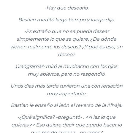
-Hay que desearlo.
Bastian meditó largo tiempo y luego dijo:
-Es extraño que no se pueda desear
simplemente lo que se quiere. ¿De dónde
vienen realmente los deseos? ¿Y qué es eso, un
deseo?
Graógraman miró al muchacho con los ojos
muy abiertos, pero no respondió.
Unos días más tarde tuvieron una conversación
muy importante.
Bastian le enseño al león el reverso de la Alhaja.
-¿Qué significa? -preguntó- . <<Haz lo que
quieras.>> Eso quiere decir que puedo hacer lo
que me de la gana, ¿no crees?