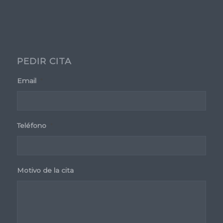
PEDIR CITA
Email
*
Teléfono
*
Motivo de la cita