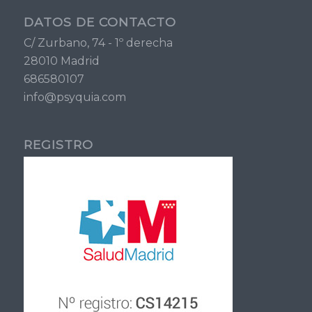
DATOS DE CONTACTO
C/ Zurbano, 74 - 1º derecha
28010 Madrid
686580107
info@psyquia.com
REGISTRO