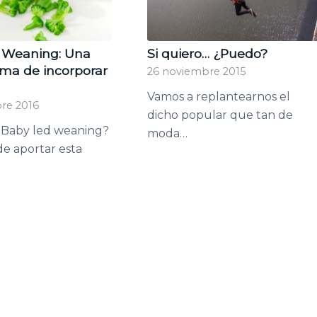
 Weaning: Una
Si quiero… ¿Puedo?
ma de incorporar
26 noviembre 2015
o
Vamos a replantearnos el
re 2016
dicho popular que tan de
 Baby led weaning?
moda…
e aportar esta