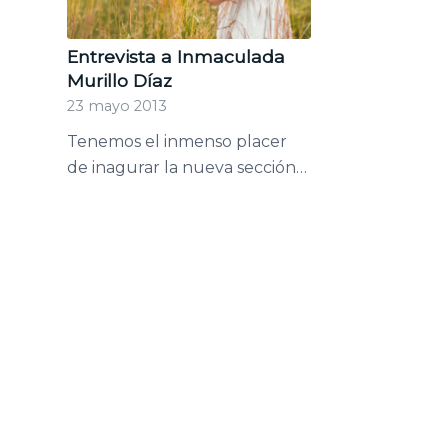
Entrevista a Inmaculada
Murillo Díaz
23 mayo 2013
Tenemos el inmenso placer
de inagurar la nueva sección…