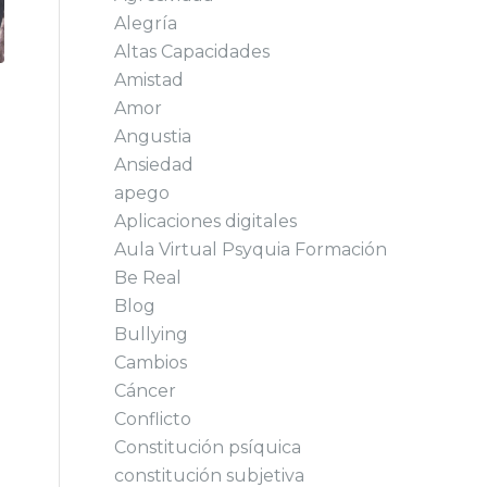
Alegría
Altas Capacidades
Amistad
Amor
Angustia
Ansiedad
apego
Aplicaciones digitales
Aula Virtual Psyquia Formación
Be Real
Blog
Bullying
Cambios
Cáncer
Conflicto
Constitución psíquica
constitución subjetiva