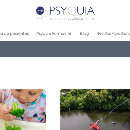
ea de pacientes
Psyquia Formación
Blog
Revista: A posterio