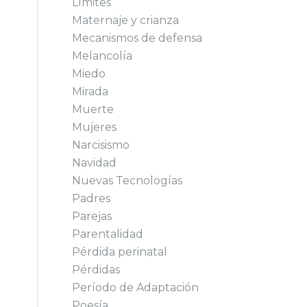
Límites
Maternaje y crianza
Mecanismos de defensa
Melancolía
Miedo
Mirada
Muerte
Mujeres
Narcisismo
Navidad
Nuevas Tecnologías
Padres
Parejas
Parentalidad
Pérdida perinatal
Pérdidas
Período de Adaptación
Poesía