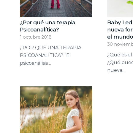
¿Por qué una terapia
Baby Led
Psicoanalítica?
nueva for
el mund
1 octubre 2018
30 noviemb
¿POR QUÉ UNA TERAPIA
¿Qué es el
PSICOANALÍTICA? “El
¿Qué pued
psicoanálisis…
nueva…