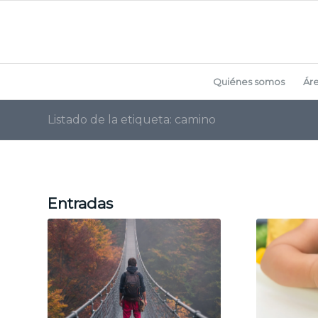
Quiénes somos
Ár
Listado de la etiqueta: camino
Entradas