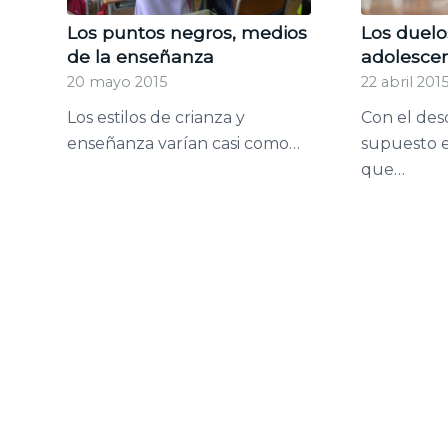
Los puntos negros, medios
Los duelo
de la enseñanza
adolesce
20 mayo 2015
22 abril 201
Los estilos de crianza y
Con el des
enseñanza varían casi como…
supuesto e
que…