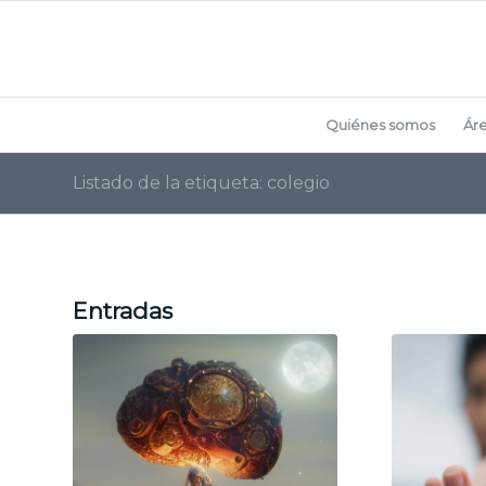
Quiénes somos
Ár
Listado de la etiqueta: colegio
Entradas