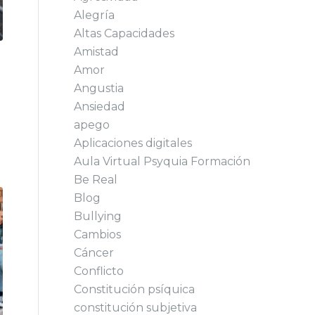
Alegría
Altas Capacidades
Amistad
Amor
Angustia
Ansiedad
apego
Aplicaciones digitales
Aula Virtual Psyquia Formación
Be Real
Blog
Bullying
Cambios
Cáncer
Conflicto
Constitución psíquica
constitución subjetiva