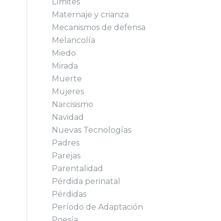
Límites
Maternaje y crianza
Mecanismos de defensa
Melancolía
Miedo
Mirada
Muerte
Mujeres
Narcisismo
Navidad
Nuevas Tecnologías
Padres
Parejas
Parentalidad
Pérdida perinatal
Pérdidas
Período de Adaptación
Poesía