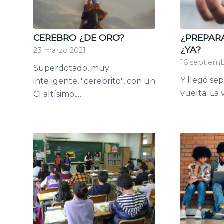
CEREBRO ¿DE ORO?
¿PREPAR
¿YA?
23 marzo 2021
16 septiem
Superdotado, muy
Y llegó sep
inteligente, "cerebrito", con un
vuelta. La 
CI altísimo,…