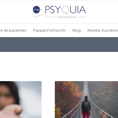
ea de pacientes
Psyquia Formación
Blog
Revista: A posterio