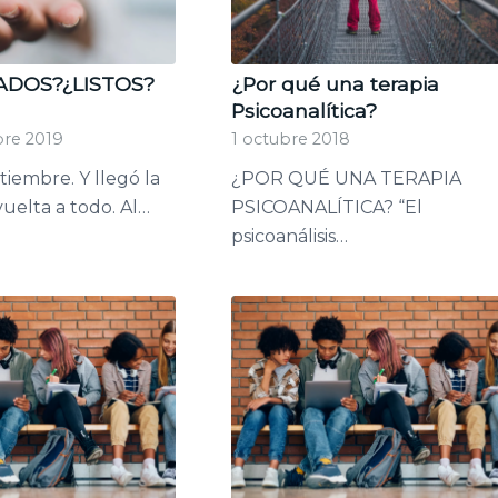
ADOS?¿LISTOS?
¿Por qué una terapia
Psicoanalítica?
bre 2019
1 octubre 2018
tiembre. Y llegó la
¿POR QUÉ UNA TERAPIA
vuelta a todo. Al…
PSICOANALÍTICA? “El
psicoanálisis…