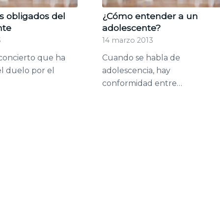
s obligados del
¿Cómo entender a un
nte
adolescente?
5
14 marzo 2013
concierto que ha
Cuando se habla de
l duelo por el
adolescencia, hay
conformidad entre…