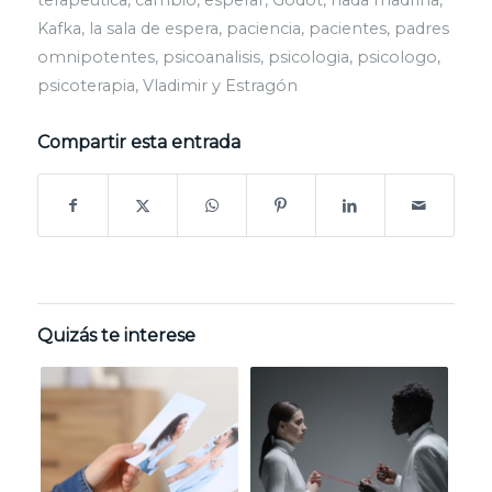
Kafka
,
la sala de espera
,
paciencia
,
pacientes
,
padres
omnipotentes
,
psicoanalisis
,
psicologia
,
psicologo
,
psicoterapia
,
Vladimir y Estragón
Compartir esta entrada
Quizás te interese