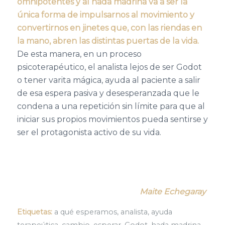
omnipotentes y al hada madrina va a ser la
única forma de impulsarnos al movimiento y
convertirnos en jinetes que, con las riendas en
la mano, abren las distintas puertas de la vida.
De esta manera, en un proceso
psicoterapéutico, el analista lejos de ser Godot
o tener varita mágica, ayuda al paciente a salir
de esa espera pasiva y desesperanzada que le
condena a una repetición sin límite para que al
iniciar sus propios movimientos pueda sentirse y
ser el protagonista activo de su vida.
Maite Echegaray
Etiquetas:
a qué esperamos
,
analista
,
ayuda
terapeútica
,
cambio
,
esperar
,
Godot
,
hada madrina
,