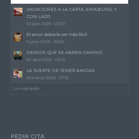
VACACIONES A LA CARTA, ENVUELTAS, Y
CON LAZO
30 julio 2026 - 07:30
El amor debería ser más fácil
11 junio 2026 - 06:30
DESEOS QUE SE ABREN CAMINO
30 abril 2026 - 09:10
LA SUERTE DE TENER AMIGAS
26 marzo 2026 - 07:15
Lo más leído
PEDIR CITA