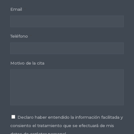
Email
*
Teléfono
*
Motivo de la cita
Consentimiento
*
Declaro haber entendido la información facilitada y
consiento el tratamiento que se efectuará de mis
datos de carácter personal.