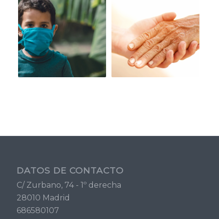
DATOS DE CONTACTO
C/ Zurbano, 74 - 1º derecha
28010 Madrid
686580107