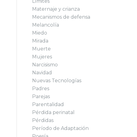
Límites
Maternaje y crianza
Mecanismos de defensa
Melancolía
Miedo
Mirada
Muerte
Mujeres
Narcisismo
Navidad
Nuevas Tecnologías
Padres
Parejas
Parentalidad
Pérdida perinatal
Pérdidas
Período de Adaptación
Poesía