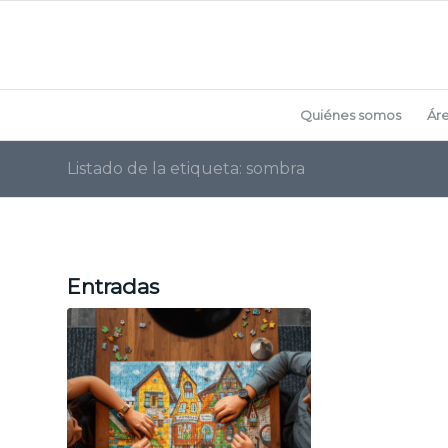
Quiénes somos
Ár
Listado de la etiqueta: sombra
Entradas