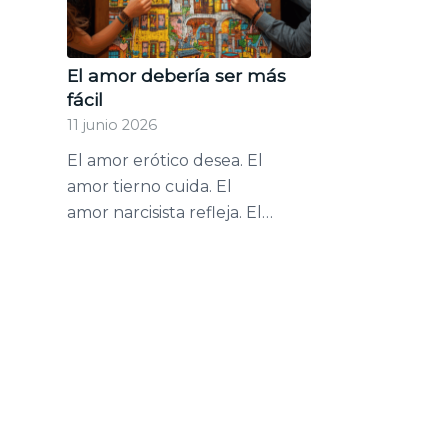
El amor debería ser más
fácil
11 junio 2026
El amor erótico desea. El
amor tierno cuida. El
amor narcisista refleja. El…