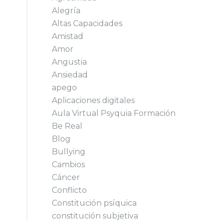
Alegría
Altas Capacidades
Amistad
Amor
Angustia
Ansiedad
apego
Aplicaciones digitales
Aula Virtual Psyquia Formación
Be Real
Blog
Bullying
Cambios
Cáncer
Conflicto
Constitución psíquica
constitución subjetiva