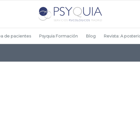
ea de pacientes
Psyquia Formación
Blog
Revista: A posterio