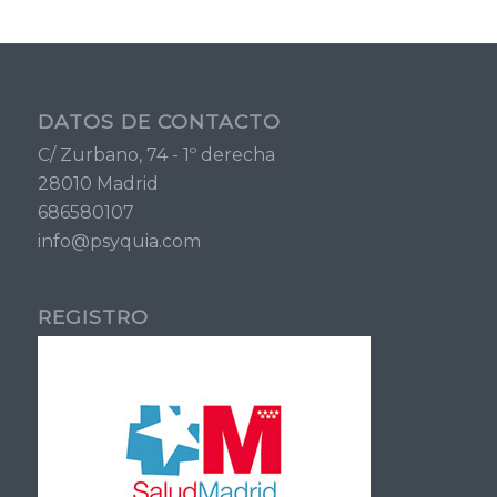
DATOS DE CONTACTO
C/ Zurbano, 74 - 1º derecha
28010 Madrid
686580107
info@psyquia.com
REGISTRO