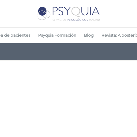
ea de pacientes
Psyquia Formación
Blog
Revista: A posterio