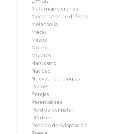
Límites
Maternaje y crianza
Mecanismos de defensa
Melancolía
Miedo
Mirada
Muerte
Mujeres
Narcisismo
Navidad
Nuevas Tecnologías
Padres
Parejas
Parentalidad
Pérdida perinatal
Pérdidas
Período de Adaptación
Poesía