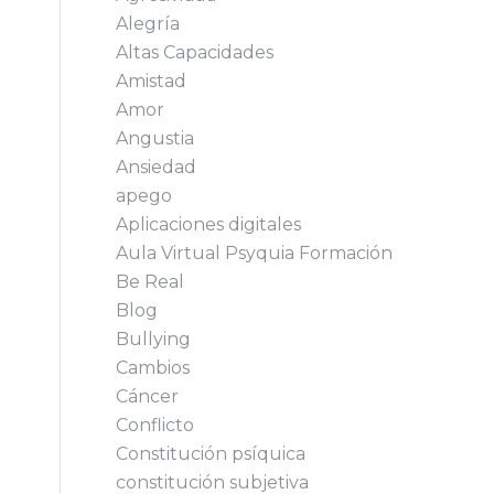
Alegría
Altas Capacidades
Amistad
Amor
Angustia
Ansiedad
apego
Aplicaciones digitales
Aula Virtual Psyquia Formación
Be Real
Blog
Bullying
Cambios
Cáncer
Conflicto
Constitución psíquica
constitución subjetiva