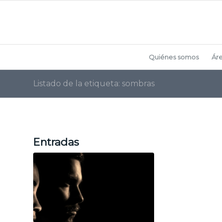
Quiénes somos
Ár
Listado de la etiqueta: sombras
Entradas