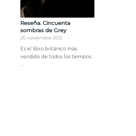
Reseña. Cincuenta
sombras de Grey
26 noviembre 2012
Es el libro británico más
vendido de todos los tiempos.
…