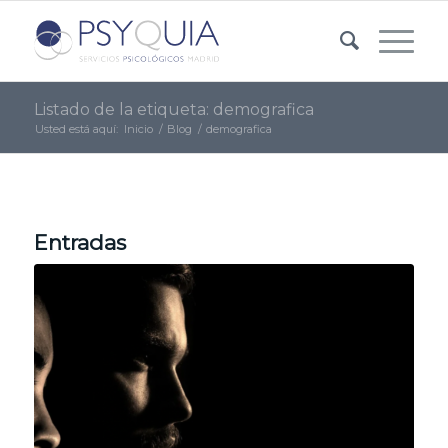
Listado de la etiqueta: demografica
Usted está aquí:
Inicio
/
Blog
/
demografica
Entradas