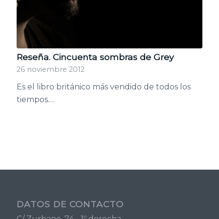
Reseña. Cincuenta sombras de Grey
26 noviembre 2012
Es el libro británico más vendido de todos los
tiempos.…
DATOS DE CONTACTO
C/ Zurbano, 74 - 1º derecha