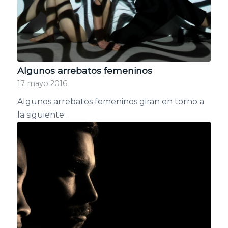
Algunos arrebatos femeninos
17 mayo 2016
Algunos arrebatos femeninos giran en torno a
la siguiente…