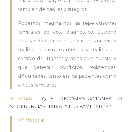
haciéndose cargo en muchas ocasiones
también de padres o suegros.
Podemos imaginarnos las repercusiones
familiares de este diagnóstico. Supone
una verdadera reorganización, asumir y
realizar tareas que antes no se realizaban,
cambio de lugares y roles que cuesta y
que generan conflictos, resistencias,
dificultades, tanto en los pacientes como
en sus familiares.
SP-KOAN:
¿QUÉ RECOMENDACIONES O
SUGERENCIAS HARÍA A LOS FAMILIARES?
Mª Victoria: