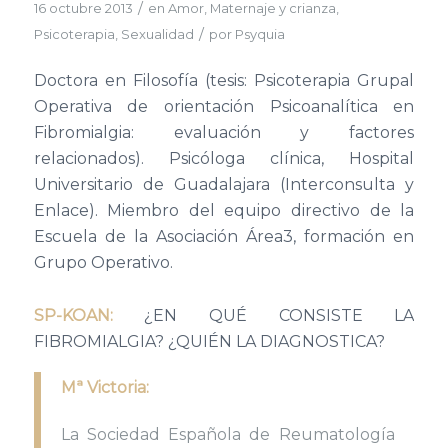
/
16 octubre 2013
en
Amor
,
Maternaje y crianza
,
/
Psicoterapia
,
Sexualidad
por
Psyquia
Doctora en Filosofía (tesis: Psicoterapia Grupal
Operativa de orientación Psicoanalítica en
Fibromialgia: evaluación y factores
relacionados). Psicóloga clínica, Hospital
Universitario de Guadalajara (Interconsulta y
Enlace). Miembro del equipo directivo de la
Escuela de la Asociación Área3, formación en
Grupo Operativo.
SP-KOAN:
¿EN QUÉ CONSISTE LA
FIBROMIALGIA? ¿QUIÉN LA DIAGNOSTICA?
Mª Victoria:
La Sociedad Española de Reumatología