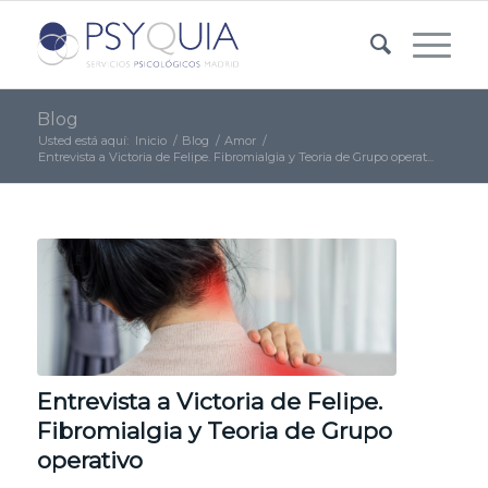
Blog
Usted está aquí:
Inicio
/
Blog
/
Amor
/
Entrevista a Victoria de Felipe. Fibromialgia y Teoria de Grupo operat...
Entrevista a Victoria de Felipe.
Fibromialgia y Teoria de Grupo
operativo