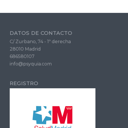
DATOS DE CONTACTO
C/ Zurbano, 74 - 1º derecha
28010 Madrid
686580107
info@psyquia.com
REGISTRO