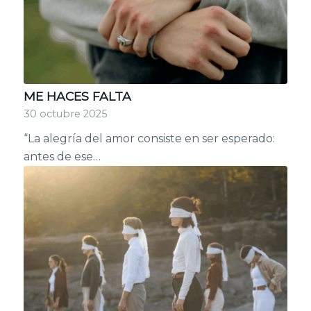
ME HACES FALTA
30 octubre 2025
“La alegría del amor consiste en ser esperado:
antes de ese…