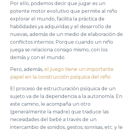
Por ello, podemos decir que jugar es un
potente motor evolutivo que
permite
al niño
explorar el mundo,
facilita
la práctica de
habilidades
ya adquiridas y
el desarrollo de
nuevas, además de
un
medio
de elaboración de
conflictos
internos
.
Porque c
uando un niño
juega se relaciona consigo mismo, con los
demás y con el mundo.
Pero
,
además,
e
l juego tiene un importante
papel en
la construcción psíquica
del niño.
El
proceso de estructuración
psíquica
de un
sujeto
va de la dependencia a la autonomía
. En
este camino
, le acompaña
un
otro
(generalmente la madre) que traduce las
necesidades del
bebé
a través de un
intercambio de sonidos, gestos, sonrisas
, etc.
y le