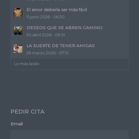
El amor debería ser más fácil
11 junio 2026 - 06:30
DESEOS QUE SE ABREN CAMINO
30 abril 2026 - 09:10
LA SUERTE DE TENER AMIGAS
26 marzo 2026 - 07:15
Lo más leído
PEDIR CITA
Email
*