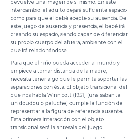
devuelve una imagen de sí mismo.
En este
intercambio, el adulto dejará suficiente espacio
como para que el bebé acepte su ausencia. De
este juego de ausencia y presencia, el bebé
irá
creando
su espacio
, siendo capaz de diferenciar
su propio cuerpo del afuera, ambiente con el
que
irá
relacion
á
ndo
se
.
Para que el niño pueda acceder al mundo y
empiece a tomar distancia de la madre,
necesita tener algo que le permita soportar las
separaciones con
ésta
.
El ob
jeto transicional
del
que nos habla Winnicott
(1951)
(una sabanita,
un doudou o peluche)
cumple
la función de
representar a la figura de referencia ausente.
Esta primera interacción con el objeto
transicional será la antesala del juego.