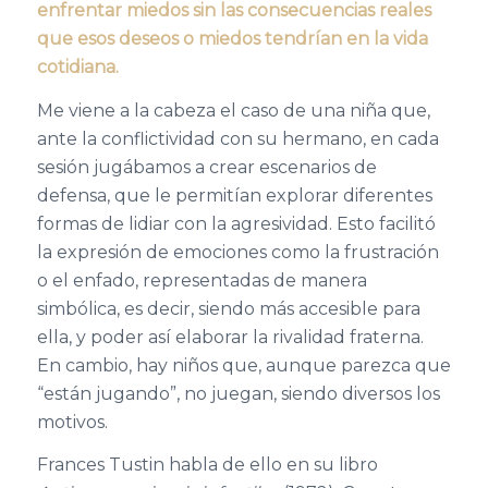
enfrentar miedos sin las consecuencias reales
que esos deseos o miedos tendrían en la vida
cotidiana.
Me viene a la cabeza el caso de un
a
niñ
a
que,
ante la
conflictividad
con su herman
o
, en cada
sesión jugábamos a
crear escenarios de
defensa, que le permitían explorar diferentes
formas de lidiar con la agresividad
.
Esto facilitó
la expresión de emociones como la frustración
o el enfado, representadas de manera
simbólica, es decir, siendo más accesible para
ella,
y
poder así elaborar
la rivalidad fraterna.
En cambio, hay niños
que,
aunque parezca que
“están jugando”,
no juegan
, siendo diversos los
motivos.
Frances Tustin habla de ello en su
libro