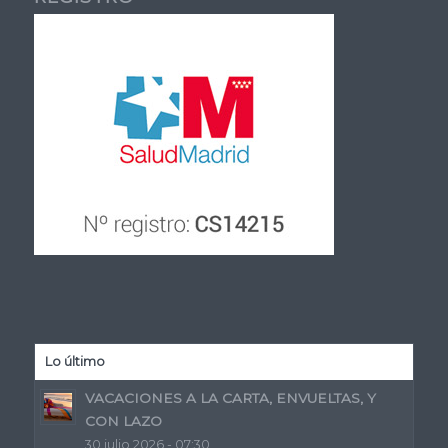
Lo último
VACACIONES A LA CARTA, ENVUELTAS, Y
CON LAZO
30 julio 2026 - 07:30