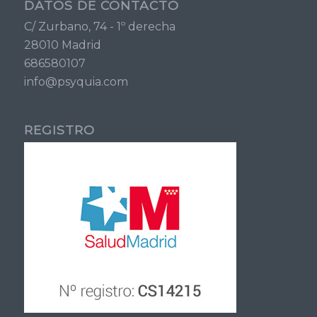
DATOS DE CONTACTO
C/ Zurbano, 74 - 1º derecha
28010 Madrid
686580107
info@psyquia.com
REGISTRO