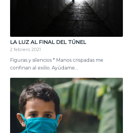
LA LUZ AL FINAL DEL TÚNEL
2 febrero 2021
Figuras y silencios * Manos crispadas me
confinan al exilio. Ayúdame…