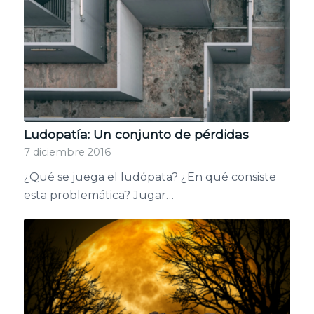
Ludopatía: Un conjunto de pérdidas
7 diciembre 2016
¿Qué se juega el ludópata? ¿En qué consiste
esta problemática? Jugar…