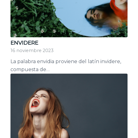
ENVIDERE
16 noviembre 2023
La palabra envidia proviene del latín invidere,
compuesta de…