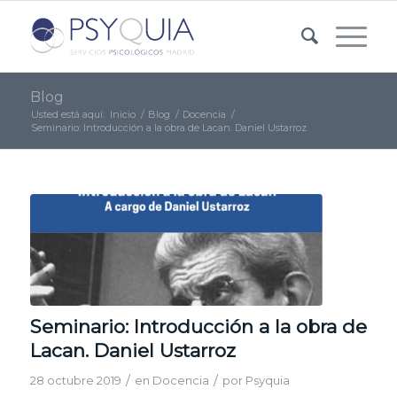
Blog
Usted está aquí:
Inicio
/
Blog
/
Docencia
/
Seminario: Introducción a la obra de Lacan. Daniel Ustarroz
Seminario: Introducción a la obra de
Lacan. Daniel Ustarroz
/
/
28 octubre 2019
en
Docencia
por
Psyquia