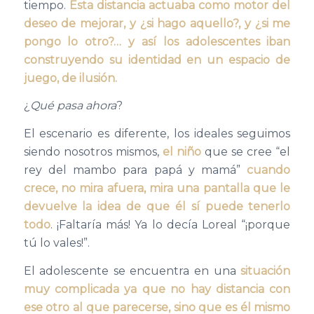
tiempo.
Esta distancia actuaba como motor del
deseo de mejorar, y ¿si hago aquello?, y ¿si me
pongo lo otro?… y así los adolescentes iban
construyendo su identidad en un espacio de
juego, de ilusión.
¿
Qué pasa ahora
?
El escenario es diferente, los ideales seguimos
siendo nosotros mismos,
el niño
que se cree “el
rey del mambo para papá y mamá”
cuando
crece, no mira afuera, mira una pantalla que le
devuelve la idea de que él sí puede tenerlo
todo
. ¡Faltaría más! Ya lo decía Loreal “¡porque
tú lo vales!”.
El adolescente se encuentra en una
situación
muy complicada ya que no hay distancia con
ese otro al que parecerse, sino que es él mismo