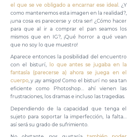
el que se ve obligado a encarnar ese ideal
. ¿Y
como mantenemos esta imagen en la realidad?,
¡una cosa es parecerse y otra ser! ¿Cómo hacer
para que al ir a comprar el pan seamos los
mismos que en IG?, ¡Qué horror a qué vean
que no soy lo que muestro!
Aparece entonces la posibilidad del encuentro
con el bisturí,
lo que antes se jugaba en la
fantasía (parecerse a) ahora se juega en el
cuerpo
, y ¡ay amigos! Como el bisturí no sea tan
eficiente como Photoshop… ahí vienen las
frustraciones, los dramas e incluso las tragedias.
Dependiendo de la capacidad que tenga el
sujeto para soportar la imperfección, la falta…
así será su grado de sufrimiento.
No obstante, nos gustaría
también poder