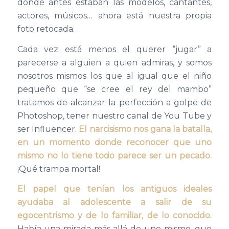
donde antes estaban las modelos, cantantes,
actores, músicos… ahora está nuestra propia
foto retocada.
Cada vez está menos el querer “jugar” a
parecerse a alguien a quien admiras, y somos
nosotros mismos los que al igual que el niño
pequeño que “se cree el rey del mambo”
tratamos de alcanzar la perfección a golpe de
Photoshop, tener nuestro canal de You Tube y
ser Influencer.
El narcisismo nos gana la batalla,
en un momento donde reconocer que uno
mismo no lo tiene todo parece ser un pecado.
¡Qué trampa mortal!
El papel que tenían los antiguos ideales
ayudaba al adolescente a salir de su
egocentrismo y de lo familiar, de lo conocido.
Había una mirada más allá de uno mismo, que