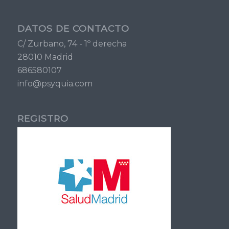
DATOS DE CONTACTO
C/ Zurbano, 74 - 1º derecha
28010 Madrid
686580107
info@psyquia.com
REGISTRO