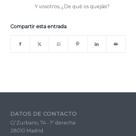
Y vosotros, ¿De qué os quejáis?
Compartir esta entrada
DATOS DE CONTACTO
C/ Zurbano, 74 - 1º derecha
28010 Madrid