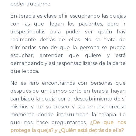
poder quejarme.
En terapia es clave el ir escuchando las quejas
con las que llegan los pacientes, pero ir
despejándolas para poder ver quién hay
realmente detrás de ellas. No se trata de
eliminarlas sino de que la persona se pueda
escuchar, entender que quiere y está
demandando y así responsabilizarse de la parte
que le toca.
No es raro encontrarnos con personas que
después de un tiempo corto en terapia, hayan
cambiado la queja por el descubrimiento de sí
mismos y de su deseo y sea en ese preciso
momento donde interrumpan la terapia. Lo
que nos hace preguntarnos,
¿
De que nos
protege la queja? y
¿
Qui
é
n est
á
detr
á
s de ella?