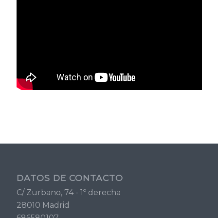
DATOS DE CONTACTO
C/ Zurbano, 74 - 1º derecha
28010 Madrid
686580107