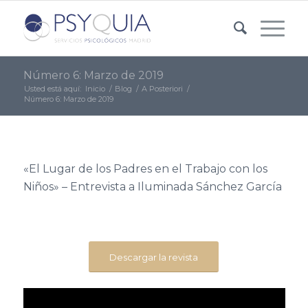
Número 6: Marzo de 2019
Usted está aquí:
Inicio
/
Blog
/
A Posteriori
/
Número 6: Marzo de 2019
«El Lugar de los Padres en el Trabajo con los
Niños» – Entrevista a Iluminada Sánchez García
Descargar la revista