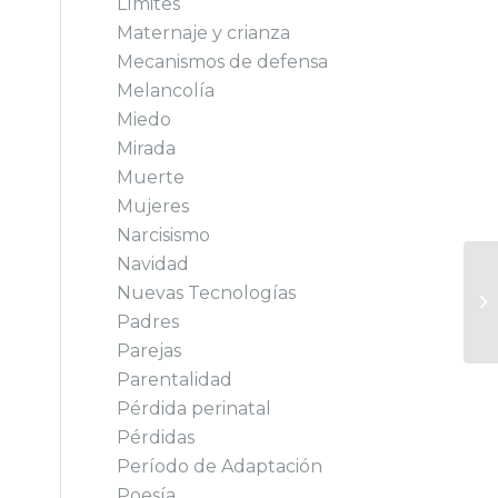
Límites
Maternaje y crianza
Mecanismos de defensa
Melancolía
Miedo
Mirada
Muerte
Mujeres
Narcisismo
Navidad
Nuevas Tecnologías
Padres
Parejas
Parentalidad
Pérdida perinatal
Pérdidas
Período de Adaptación
Poesía