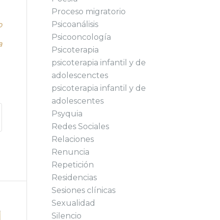
Proceso migratorio
Psicoanálisis
o
Psicooncología
a
Psicoterapia
psicoterapia infantil y de
adolescenctes
psicoterapia infantil y de
adolescentes
Psyquia
Redes Sociales
Relaciones
Renuncia
Repetición
Residencias
Sesiones clínicas
Sexualidad
Silencio