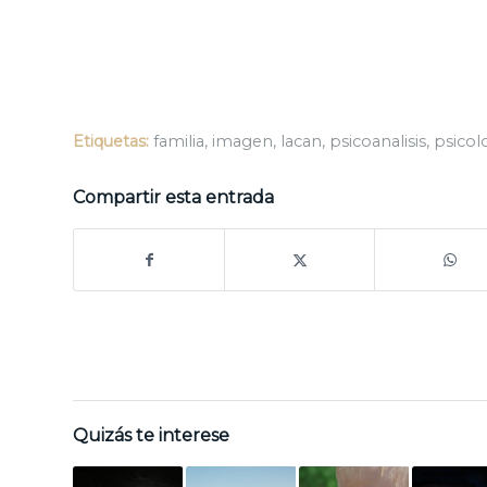
Etiquetas:
familia
,
imagen
,
lacan
,
psicoanalisis
,
psicol
Compartir esta entrada
Quizás te interese