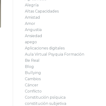
Alegría
Altas Capacidades
Amistad
Amor
Angustia
Ansiedad
apego
Aplicaciones digitales
Aula Virtual Psyquia Formación
Be Real
Blog
Bullying
Cambios
Cáncer
Conflicto
Constitución psíquica
constitución subjetiva