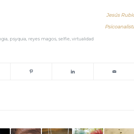
Jesús Rubi
Psicoanalist
ogia
,
psyquia
,
reyes magos
,
selfie
,
virtualidad