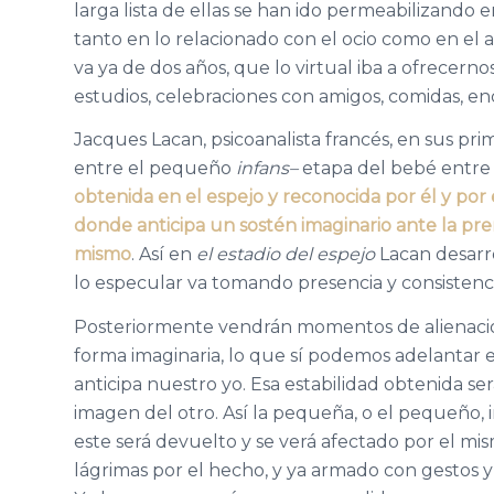
larga lista de ellas se han ido permeabilizando en
tanto en lo relacionado con el ocio como en el a
va ya de dos años, que lo virtual iba a ofrecerno
estudios, celebraciones con amigos, comidas, en
Jacques Lacan, psicoanalista francés, en sus prim
entre el pequeño
infans
–
etapa del bebé entre 
obtenida en el espejo y reconocida por él y por el
donde anticipa un sostén imaginario ante la pr
mismo
. Así en
el estadio del espejo
Lacan desarro
lo especular va tomando presencia y consistenc
Posteriormente vendrán momentos de alienación e
forma imaginaria, lo que sí podemos adelantar 
anticipa nuestro yo. Esa estabilidad obtenida s
imagen del otro. Así la pequeña, o el pequeño, 
este será devuelto y se verá afectado por el mi
lágrimas por el hecho, y ya armado con gestos y