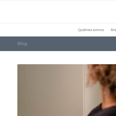
Quiénes somos
Ár
Blog