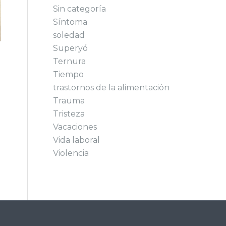
Sin categoría
Síntoma
soledad
Superyó
Ternura
Tiempo
trastornos de la alimentación
Trauma
Tristeza
Vacaciones
Vida laboral
Violencia