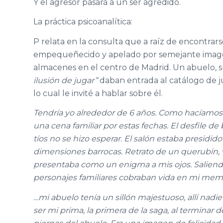
Y el agresor pasará a un ser agredido.
La práctica psicoanalítica:
P relata en la consulta que a raíz de encontrars
empequeñecido y apelado por semejante imagen.
almacenes en el centro de Madrid. Un abuelo, s
ilusión de jugar”
daban entrada al catálogo de j
lo cual le invité a hablar sobre él.
Tendría yo alrededor de 6 años. Como hacíamos
una cena familiar por estas fechas. El desfile de 
tíos no se hizo esperar. El salón estaba presidid
dimensiones barrocas. Retrato de un querubín, v
presentaba como un enigma a mis ojos. Saliendo
personajes familiares cobraban vida en mi mem
…mi abuelo tenía un sillón majestuoso, allí nadie
ser mi prima, la primera de la saga, al terminar