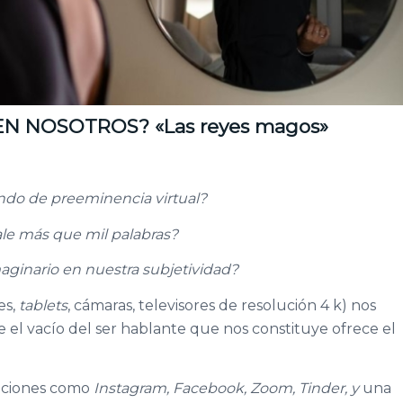
N NOSOTROS? «Las reyes magos»
do de preeminencia virtual?
le más que mil palabras?
aginario en nuestra subjetividad?
es,
tablets
, cámaras, televisores de resolución 4 k) nos
el vacío del ser hablante que nos constituye ofrece el
caciones como
Instagram, Facebook,
Zoom, Tinder, y
una