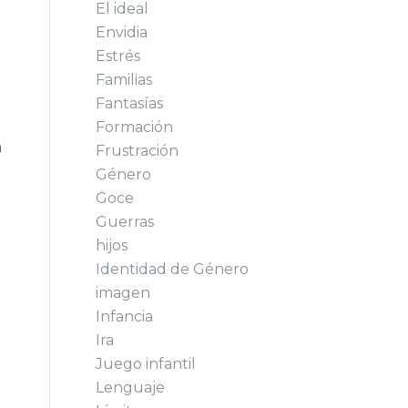
El ideal
Envidia
Estrés
Familias
Fantasías
Formación
a
Frustración
Género
Goce
Guerras
hijos
Identidad de Género
imagen
Infancia
Ira
Juego infantil
Lenguaje