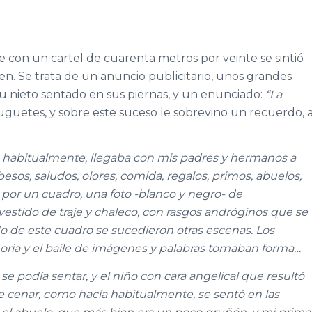
e con un cartel de cuarenta metros por veinte se sintió
 Se trata de un anuncio publicitario, unos grandes
u nieto sentado en sus piernas, y un enunciado:
“La
uguetes, y sobre este suceso le sobrevino un recuerdo, 
 habitualmente, llegaba con mis padres y hermanos a
besos, saludos, olores, comida, regalos, primos, abuelos,
o por un cuadro, una foto -blanco y negro- de
estido de traje y chaleco, con rasgos andróginos que se
 de este cuadro se sucedieron otras escenas. Los
oria y el baile de imágenes y palabras tomaban forma…
 se podía sentar, y el niño con cara angelical que resultó
 de cenar, como hacía habitualmente, se sentó en las