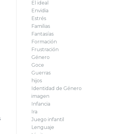
El ideal
Envidia
Estrés
Familias
Fantasías
Formación
Frustración
Género
Goce
Guerras
hijos
Identidad de Género
imagen
Infancia
Ira
s
Juego infantil
Lenguaje