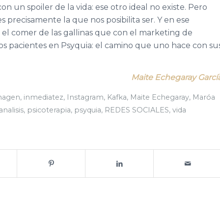
n un spoiler de la vida: ese otro ideal no existe. Pero
es precisamente la que nos posibilita ser. Y en ese
el comer de las gallinas que con el marketing de
s pacientes en Psyquia: el camino que uno hace con su
Maite Echegaray Garcí
magen
,
inmediatez
,
Instagram
,
Kafka
,
Maite Echegaray
,
Maróa
analisis
,
psicoterapia
,
psyquia
,
REDES SOCIALES
,
vida