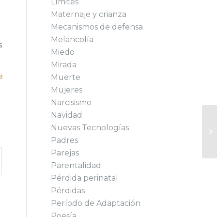
Límites
Maternaje y crianza
Mecanismos de defensa
Melancolía
s
Miedo
Mirada
a
Muerte
Mujeres
Narcisismo
Navidad
Nuevas Tecnologías
Padres
Parejas
Parentalidad
Pérdida perinatal
Pérdidas
Período de Adaptación
Poesía