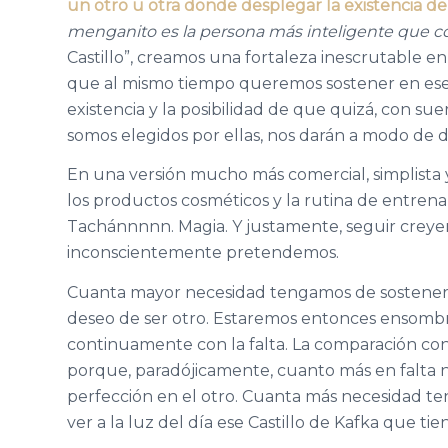
un otro u otra donde desplegar la existencia de 
menganito es la persona más inteligente que c
Castillo”, creamos una fortaleza inescrutable e
que al mismo tiempo queremos sostener en ese 
existencia y la posibilidad de que quizá, con sue
somos elegidos por ellas, nos darán a modo de
En una versión mucho más comercial, simplista 
los productos cosméticos y la rutina de entren
Tachánnnnn. Magia. Y justamente, seguir creye
inconscientemente pretendemos.
Cuanta mayor necesidad tengamos de sostener la 
deseo de ser otro. Estaremos entonces ensombre
continuamente con la falta. La comparación c
porque, paradójicamente, cuanto más en falta n
perfección en el otro. Cuanta más necesidad 
ver a la luz del día ese Castillo de Kafka que t