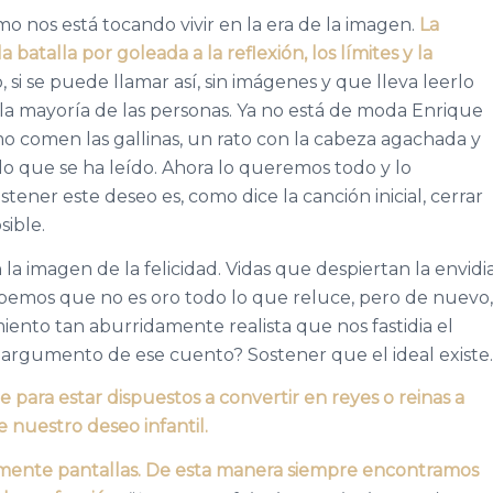
nos está tocando vivir en la era de la imagen.
La
batalla por goleada a la reflexión, los límites y la
o, si se puede llamar así, sin imágenes y que lleva leerlo
la mayoría de las personas. Ya no está de moda Enrique
mo comen las gallinas, un rato con la cabeza agachada y
e lo que se ha leído. Ahora lo queremos todo y lo
tener este deseo es, como dice la canción inicial, cerrar
sible.
a imagen de la felicidad. Vidas que despiertan la envidi
 sabemos que no es oro todo lo que reluce, pero de nuevo,
ento tan aburridamente realista que nos fastidia el
 argumento de ese cuento? Sostener que el ideal existe.
para estar dispuestos a convertir en reyes o reinas a
 nuestro deseo infantil.
mente pantallas. De esta manera siempre encontramos