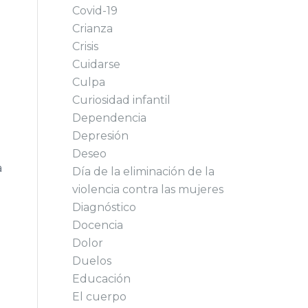
Covid-19
Crianza
Crisis
Cuidarse
Culpa
Curiosidad infantil
Dependencia
Depresión
Deseo
a
Día de la eliminación de la
violencia contra las mujeres
Diagnóstico
Docencia
Dolor
Duelos
Educación
El cuerpo