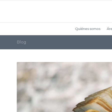
Quiénes somos
Ár
Blog