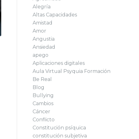
Alegría
Altas Capacidades
Amistad
Amor
Angustia
Ansiedad
apego
Aplicaciones digitales
Aula Virtual Psyquia Formación
Be Real
Blog
Bullying
Cambios
Cáncer
Conflicto
Constitución psíquica
constitución subjetiva