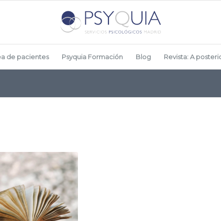
ea de pacientes
Psyquia Formación
Blog
Revista: A posterio