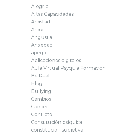
Alegría
Altas Capacidades
Amistad
Amor
Angustia
Ansiedad
apego
Aplicaciones digitales
Aula Virtual Psyquia Formación
Be Real
Blog
Bullying
Cambios
Cáncer
Conflicto
Constitución psíquica
constitución subjetiva