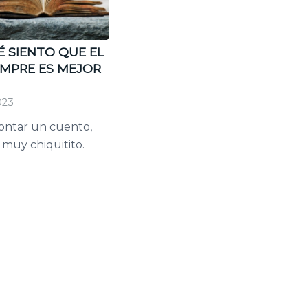
 SIENTO QUE EL
EMPRE ES MEJOR
023
contar un cuento,
muy chiquitito.