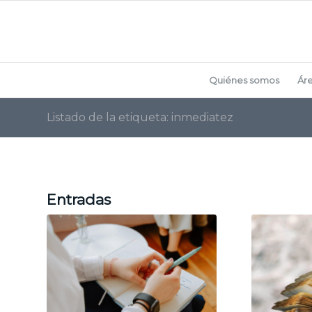
Quiénes somos
Ár
Listado de la etiqueta: inmediatez
Entradas