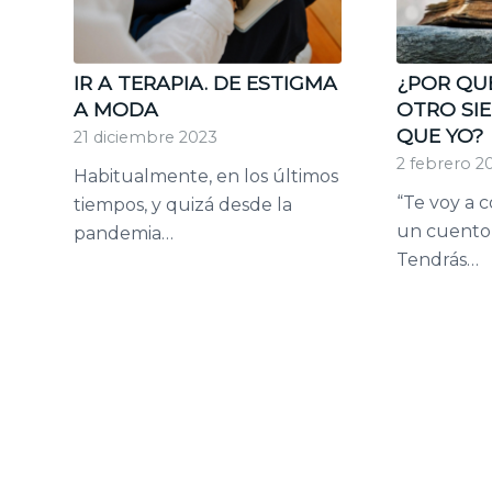
IR A TERAPIA. DE ESTIGMA
¿POR QUÉ
A MODA
OTRO SI
QUE YO?
21 diciembre 2023
2 febrero 2
Habitualmente, en los últimos
“Te voy a 
tiempos, y quizá desde la
un cuento 
pandemia…
Tendrás…