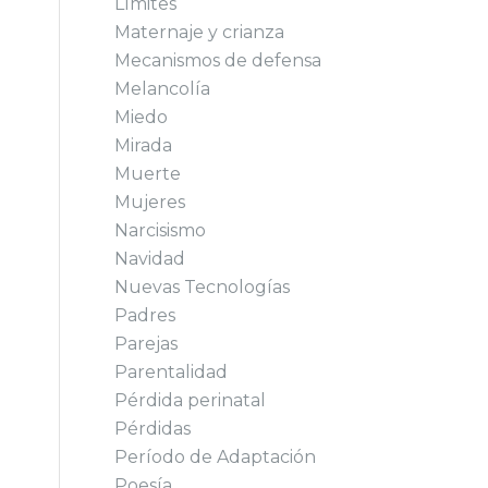
Límites
Maternaje y crianza
Mecanismos de defensa
Melancolía
Miedo
Mirada
Muerte
Mujeres
Narcisismo
Navidad
Nuevas Tecnologías
Padres
Parejas
Parentalidad
Pérdida perinatal
Pérdidas
Período de Adaptación
Poesía