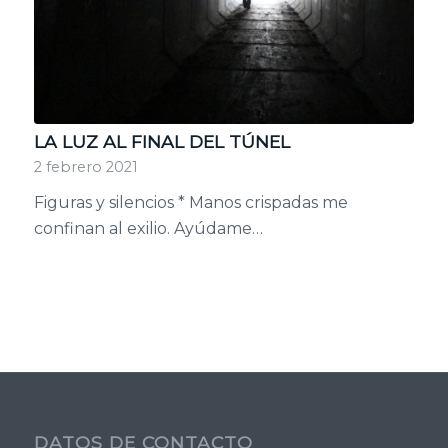
LA LUZ AL FINAL DEL TÚNEL
2 febrero 2021
Figuras y silencios * Manos crispadas me
confinan al exilio. Ayúdame…
DATOS DE CONTACTO