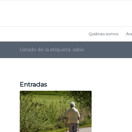
Quiénes somos
Ár
Listado de la etiqueta: sabio
Entradas