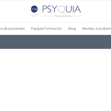
ea de pacientes
Psyquia Formación
Blog
Revista: A posterio