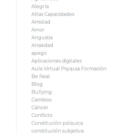
Alegría
Altas Capacidades
Amistad
Amor
Angustia
Ansiedad
apego
Aplicaciones digitales
Aula Virtual Psyquia Formación
Be Real
Blog
Bullying
Cambios
Cáncer
Conflicto
Constitución psíquica
constitución subjetiva