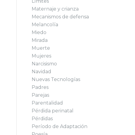
Límites
Maternaje y crianza
Mecanismos de defensa
Melancolía
Miedo
Mirada
Muerte
Mujeres
Narcisismo
Navidad
Nuevas Tecnologías
Padres
Parejas
Parentalidad
Pérdida perinatal
Pérdidas
Período de Adaptación
Poesía