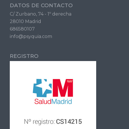
DATOS DE CONTACTO
C/ Zurbano, 74 - 1º derecha
28010 Madrid
686580107
info@psyquia.com
REGISTRO