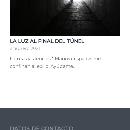
LA LUZ AL FINAL DEL TÚNEL
2 febrero 2021
Figuras y silencios * Manos crispadas me
confinan al exilio. Ayúdame…
DATOS DE CONTACTO