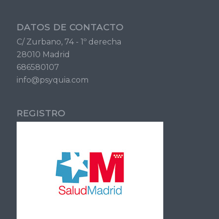
DATOS DE CONTACTO
C/ Zurbano, 74 - 1º derecha
28010 Madrid
686580107
info@psyquia.com
REGISTRO