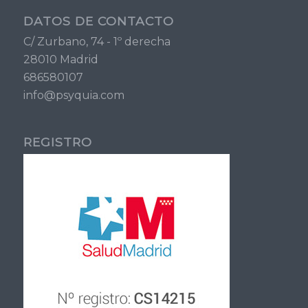
DATOS DE CONTACTO
C/ Zurbano, 74 - 1º derecha
28010 Madrid
686580107
info@psyquia.com
REGISTRO