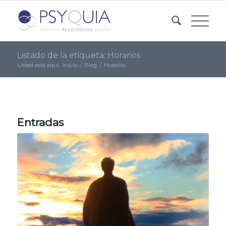
Listado de la etiqueta: Horarios
Usted está aquí:
Inicio
/
Blog
/
Horarios
Entradas