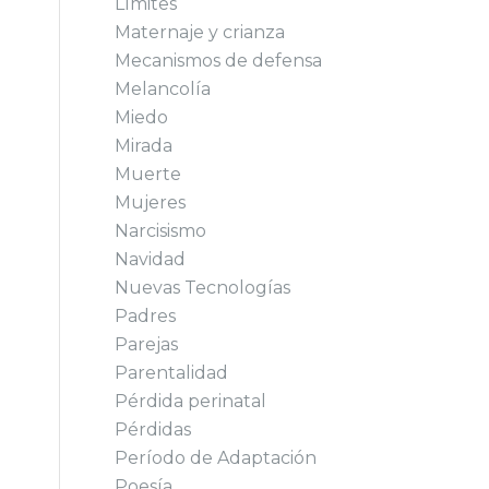
Límites
Maternaje y crianza
Mecanismos de defensa
Melancolía
Miedo
Mirada
Muerte
Mujeres
Narcisismo
Navidad
Nuevas Tecnologías
Padres
Parejas
Parentalidad
Pérdida perinatal
Pérdidas
Período de Adaptación
Poesía