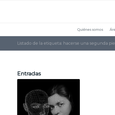
Quiénes somos
Ár
Listado de la etiqueta: hacerse una segunda pie
Entradas