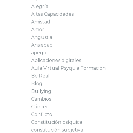
Alegría
Altas Capacidades
Amistad
Amor
Angustia
Ansiedad
apego
Aplicaciones digitales
Aula Virtual Psyquia Formación
Be Real
Blog
Bullying
Cambios
Cáncer
Conflicto
Constitución psíquica
constitución subjetiva