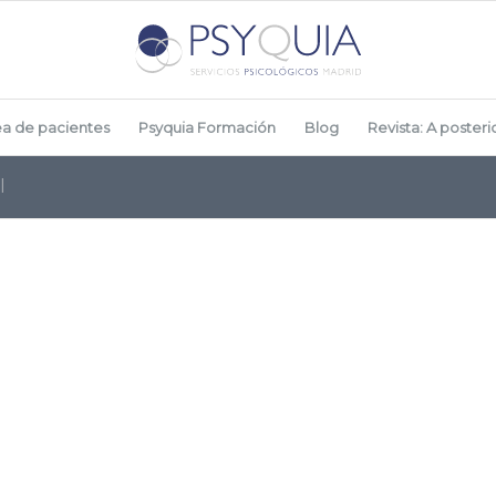
ea de pacientes
Psyquia Formación
Blog
Revista: A posterio
l