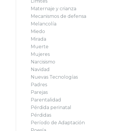
Límites
Maternaje y crianza
Mecanismos de defensa
Melancolía
Miedo
Mirada
Muerte
Mujeres
Narcisismo
Navidad
Nuevas Tecnologías
Padres
Parejas
Parentalidad
Pérdida perinatal
Pérdidas
Período de Adaptación
Poesía