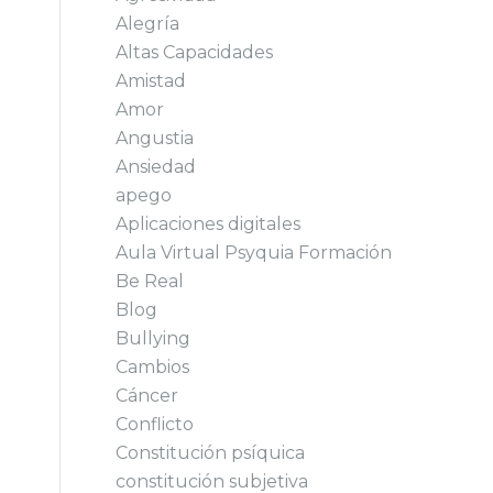
Alegría
Altas Capacidades
Amistad
Amor
Angustia
Ansiedad
apego
Aplicaciones digitales
Aula Virtual Psyquia Formación
Be Real
Blog
Bullying
Cambios
Cáncer
Conflicto
Constitución psíquica
constitución subjetiva