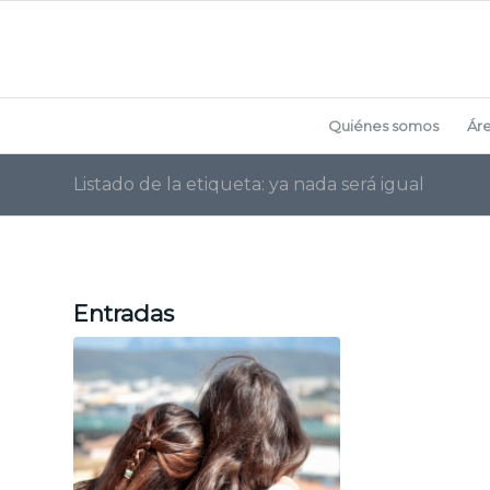
Quiénes somos
Ár
Listado de la etiqueta: ya nada será igual
Entradas