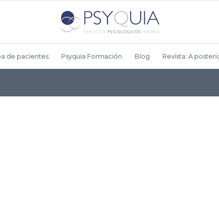
ea de pacientes
Psyquia Formación
Blog
Revista: A posterio