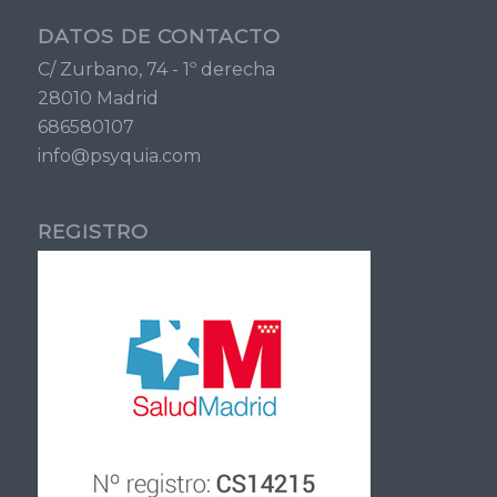
DATOS DE CONTACTO
C/ Zurbano, 74 - 1º derecha
28010 Madrid
686580107
info@psyquia.com
REGISTRO