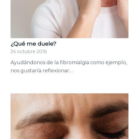
¿Qué me duele?
24 octubre 2016
Ayudándonos de la fibromialgia como ejemplo,
nos gustaría reflexionar…