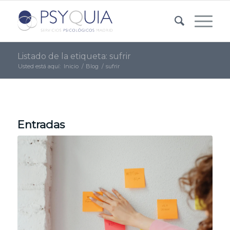
Listado de la etiqueta: sufrir
Usted está aquí:
Inicio
/
Blog
/
sufrir
Entradas