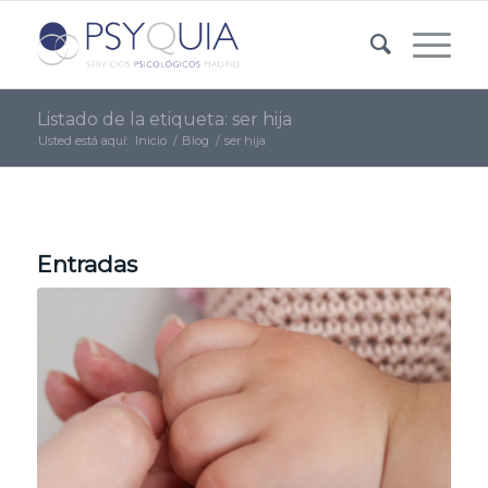
Listado de la etiqueta: ser hija
Usted está aquí:
Inicio
/
Blog
/
ser hija
Entradas