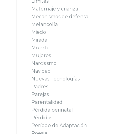
Límites
Maternaje y crianza
Mecanismos de defensa
Melancolía
Miedo
Mirada
Muerte
Mujeres
Narcisismo
Navidad
Nuevas Tecnologías
Padres
Parejas
Parentalidad
Pérdida perinatal
Pérdidas
Período de Adaptación
Poesía