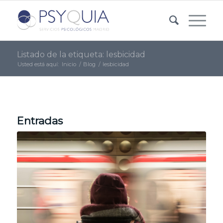
Listado de la etiqueta: lesbicidad
Usted está aquí:
Inicio
/
Blog
/
lesbicidad
Entradas